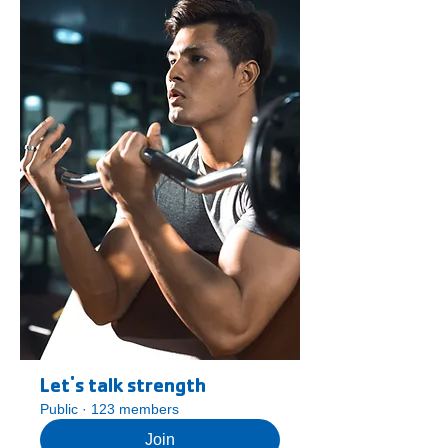
Let's talk strength
Public
·
123 members
Join