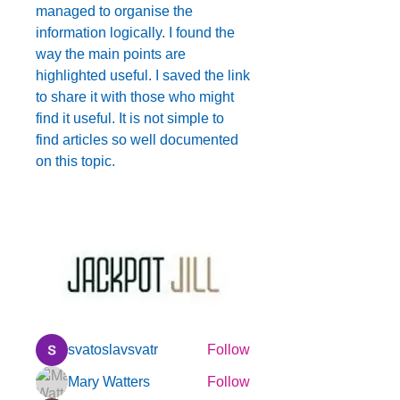
managed to organise the 
information logically. I found the 
way the main points are 
highlighted useful. I saved the link 
to share it with those who might 
find it useful. It is not simple to 
find articles so well documented 
on this topic.
About
Welcome to the group! You can
connect with other members, ge
...
Read more
Members
svatoslavsvatr
Follow
Mary Watters
Follow