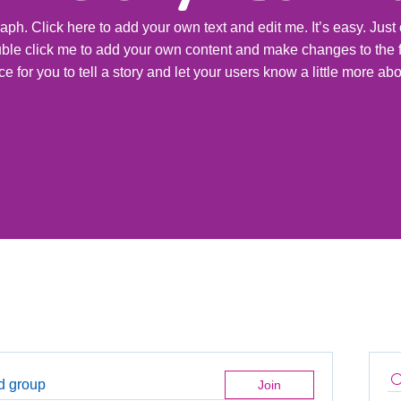
aph. Click here to add your own text and edit me. It’s easy. Just c
uble click me to add your own content and make changes to the f
ce for you to tell a story and let your users know a little more ab
ed group
Join