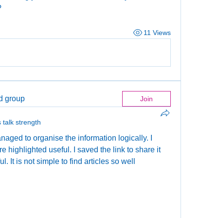
?
11 Views
ed group
Join
s talk strength
aged to organise the information logically. I 
 highlighted useful. I saved the link to share it 
. It is not simple to find articles so well 