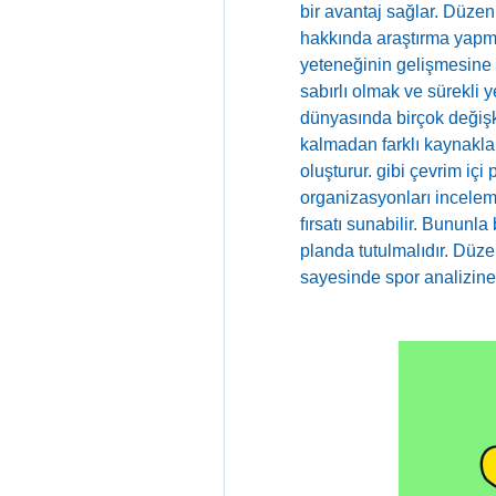
bir avantaj sağlar. Düzenl
hakkında araştırma yapma
yeteneğinin gelişmesine y
sabırlı olmak ve sürekli 
dünyasında birçok değişk
kalmadan farklı kaynakla
oluşturur. gibi çevrim içi p
organizasyonları incelem
fırsatı sunabilir. Bununla 
planda tutulmalıdır. Düzen
sayesinde spor analizine 