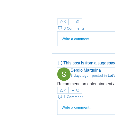
0
3 Comments
Write a comment...
This post is from a suggest
Sergio Marquina
5 days ago
·
posted in
Let'
Recommend an entertainment are
0
1 Comment
Write a comment...