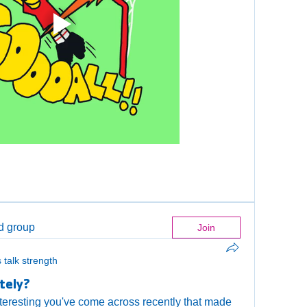
ed group
Join
s talk strength
tely?
nteresting you've come across recently that made 