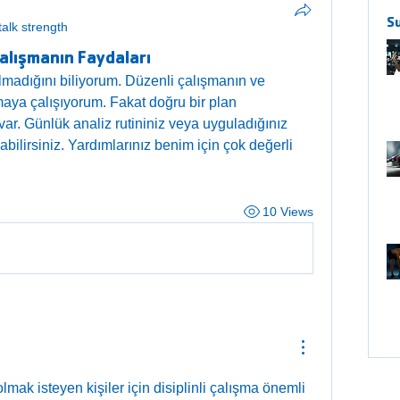
S
talk strength
alışmanın Faydaları
madığını biliyorum. Düzenli çalışmanın ve 
aya çalışıyorum. Fakat doğru bir plan 
ar. Günlük analiz rutininiz veya uyguladığınız 
ilirsiniz. Yardımlarınız benim için çok değerli 
10 Views
lmak isteyen kişiler için disiplinli çalışma önemli 