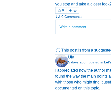
you stop and take a closer look
0
0 Comments
Write a comment...
This post is from a suggest
Ula
5 days ago
·
posted in
Let'
I appreciated how the author man
found the way the main points are
with those who might find it useful
documented on this topic.