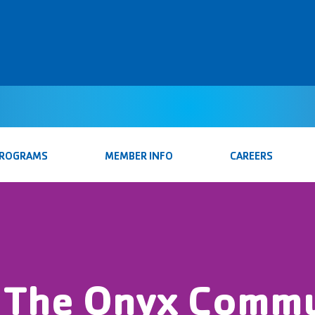
PROGRAMS
MEMBER INFO
CAREERS
n The Onyx Commu