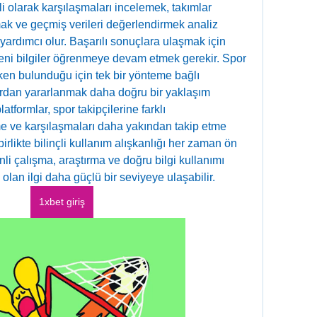
i olarak karşılaşmaları incelemek, takımlar 
k ve geçmiş verileri değerlendirmek analiz 
ardımcı olur. Başarılı sonuçlara ulaşmak için 
yeni bilgiler öğrenmeye devam etmek gerekir. Spor 
en bulunduğu için tek bir yönteme bağlı 
rdan yararlanmak daha doğru bir yaklaşım 
latformlar, spor takipçilerine farklı 
e ve karşılaşmaları daha yakından takip etme 
birlikte bilinçli kullanım alışkanlığı her zaman ön 
li çalışma, araştırma ve doğru bilgi kullanımı 
olan ilgi daha güçlü bir seviyeye ulaşabilir.
1xbet giriş