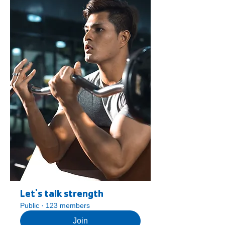
Let's talk strength
Public
·
123 members
Join