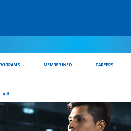
PROGRAMS
MEMBER INFO
CAREERS
rength