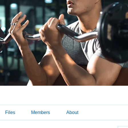
Files
Members
About