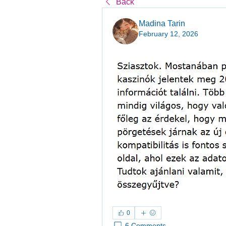
Back
Madina Tarin
February 12, 2026
0
6 Comments