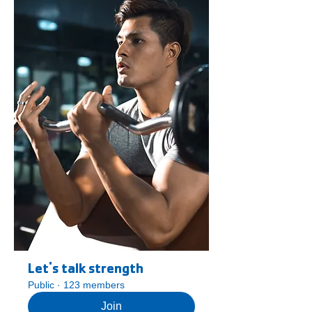
Let's talk strength
Public
·
123 members
Join