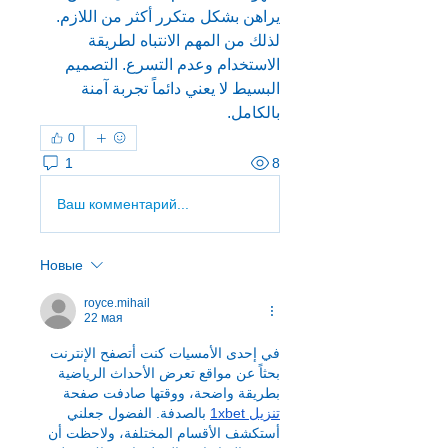
يراهن بشكل متكرر أكثر من اللازم. 
لذلك من المهم الانتباه لطريقة 
الاستخدام وعدم التسرع. التصميم 
البسيط لا يعني دائماً تجربة آمنة 
بالكامل.
0
1
8
Ваш комментарий...
Новые
royce.mihail
22 мая
في إحدى الأمسيات كنت أتصفح الإنترنت 
بحثاً عن مواقع تعرض الأحداث الرياضية 
بطريقة واضحة، ووقتها صادفت صفحة 
تنزيل 1xbet
 بالصدفة. الفضول جعلني 
أستكشف الأقسام المختلفة، ولاحظت أن 