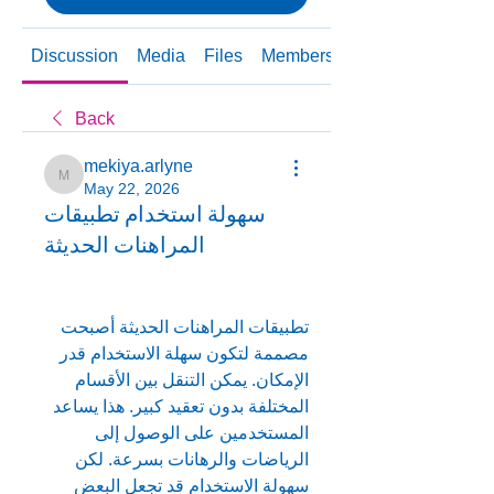
Discussion
Media
Files
Members
About
Back
mekiya.arlyne
mekiya.arlyne
May 22, 2026
سهولة استخدام تطبيقات
المراهنات الحديثة
تطبيقات المراهنات الحديثة أصبحت 
مصممة لتكون سهلة الاستخدام قدر 
الإمكان. يمكن التنقل بين الأقسام 
المختلفة بدون تعقيد كبير. هذا يساعد 
المستخدمين على الوصول إلى 
الرياضات والرهانات بسرعة. لكن 
سهولة الاستخدام قد تجعل البعض 