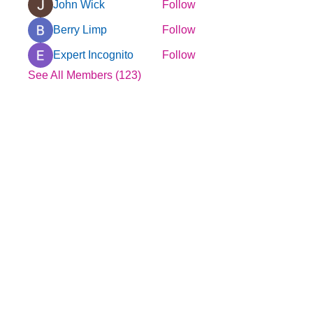
John Wick
Follow
Berry Limp
Follow
Expert Incognito
Follow
See All Members (123)
© 2025 by YMCA of Tuscaloosa
Menu