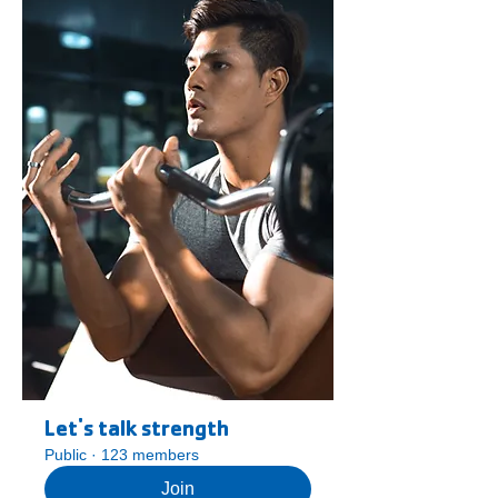
Let's talk strength
Public
·
123 members
Join