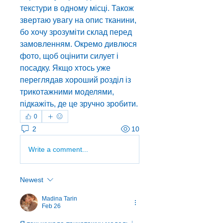
текстури в одному місці. Також 
звертаю увагу на опис тканини, 
бо хочу зрозуміти склад перед 
замовленням. Окремо дивлюся 
фото, щоб оцінити силует і 
посадку. Якщо хтось уже 
переглядав хороший розділ із 
трикотажними моделями, 
підкажіть, де це зручно зробити.
0
2
10
Write a comment...
Newest
Madina Tarin
Feb 26