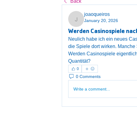
Back
joaoqueiros
January 20, 2026
joaoqueiros
Werden Casinospiele nac
Neulich habe ich ein neues Casi
die Spiele dort wirken. Manche S
Werden Casinospiele eigentlich 
Quantität?
0
0 Comments
Write a comment...