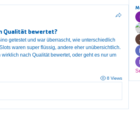
M
h Qualität bewertet?
no getestet und war überrascht, wie unterschiedlich 
lots waren super flüssig, andere eher unübersichtlich. 
wirklich nach Qualität bewertet, oder geht es nur um 
S
8 Views