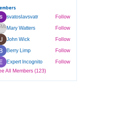
embers
svatoslavsvatr
Follow
Mary Watters
Follow
John Wick
Follow
Berry Limp
Follow
Expert Incognito
Follow
ee All Members (123)