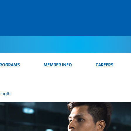
PROGRAMS
MEMBER INFO
CAREERS
rength