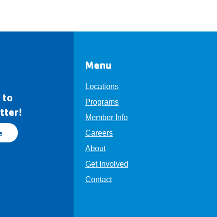
Menu
Locations
 to
Programs
tter!
Member Info
e
Careers
About
Get Involved
Contact