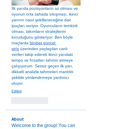
İlk yarıda pozisyonların az olması ve 
oyunun orta sahada sıkışması, ikinci 
yarının nasıl şekilleneceğine dair 
ipuçları veriyor. Oyuncuların temkinli 
olması, takımların stratejilerini 
koruduğunu gösteriyor. Ben böyle 
maçlarda 
birxbet güncel 
giriş
 üzerinden paylaşılan canlı 
verileri takip ederek ikinci yarıdaki 
tempo ve fırsatları tahmin etmeye 
çalışıyorum. Sessiz geçen ilk yarı, 
dikkatli analizle tahminleri mantıklı 
şekilde yönlendirmeye yardımcı 
oluyor.
Edited
Like
Reply
About
Welcome to the group! You can