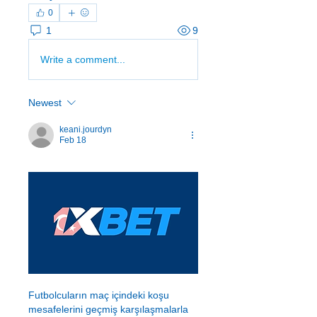
0
1
9
Write a comment...
Newest
keani.jourdyn
Feb 18
Futbolcuların maç içindeki koşu 
mesafelerini geçmiş karşılaşmalarla 