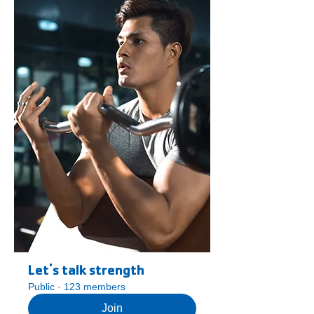
Let's talk strength
Public
·
123 members
Join