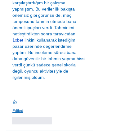
karşılaştırdığım bir çalışma 
yapmıştım. Bu veriler ilk bakışta 
önemsiz gibi görünse de, maç 
temposunu tahmin etmede bana 
önemli ipuçları verdi. Tahminimi 
netleştirdikten sonra tarayıcıdan 
1xbet
 linkini kullanarak istediğim 
pazar üzerinde değerlendirme 
yaptım. Bu inceleme süreci bana 
daha güvenilir bir tahmin yapma hissi 
verdi çünkü sadece genel skorla 
değil, oyuncu aktivitesiyle de 
ilgilenmiş oldum.
👍
Edited
Like
Reply