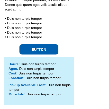
vestibulum neque pharetra, sodales tellus.
Donec quis quam eget velit iaculis aliquet
eget at mi.
• Duis non turpis tempor
• Duis non turpis tempor
• Duis non turpis tempor
• Duis non turpis tempor
• Duis non turpis tempor
BUTTON
Hours:
Duis non turpis tempor
Ages:
Duis non turpis tempor
Cost:
Duis non turpis tempor
Location:
Duis non turpis tempor
Pickup Available From:
Duis non turpis
tempor
More Info:
Duis non turpis tempor