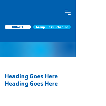
DONATE
Group Class Schedule
Heading Goes Here
Heading Goes Here