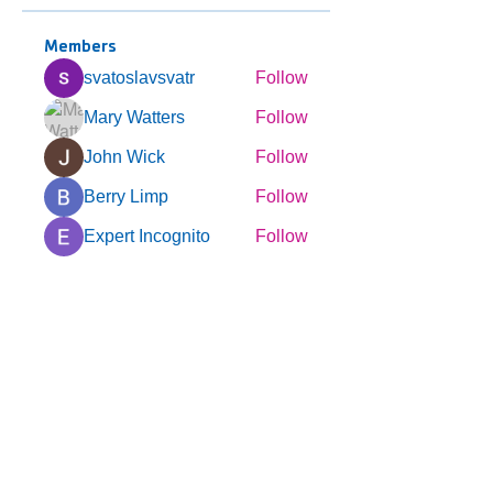
Members
svatoslavsvatr
Follow
Mary Watters
Follow
John Wick
Follow
Berry Limp
Follow
Expert Incognito
Follow
See All Members (123)