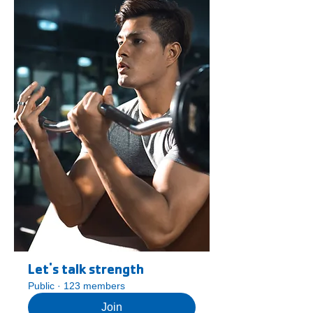
Let's talk strength
Public
·
123 members
Join