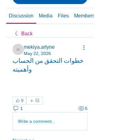
Discussion
Media
Files
Members
About
Back
mekiya.arlyne
mekiya.arlyne
May 22, 2026
خطوات التحقق من الحساب
وأهميته
0
1
5
Write a comment...